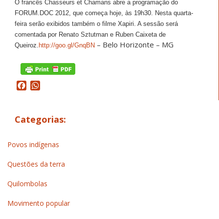
O francês Chasseurs et Chamans abre a programação do
FORUM.DOC 2012, que começa hoje, às 19h30. Nesta quarta-
feira serão exibidos também o filme Xapiri. A sessão será
comentada por Renato Sztutman e Ruben Caixeta de
– Belo Horizonte – MG
Queiroz.
http://goo.gl/GnqBN
Facebook
WhatsApp
Categorias:
Povos indígenas
Questões da terra
Quilombolas
Movimento popular