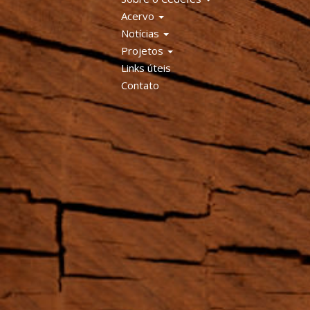
Acervo
Notícias
Projetos
Links úteis
Contato