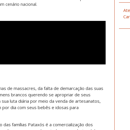
um cenário nacional.
Ate
Car
ias de massacres, da falta de demarcação das suas
omens brancos querendo se apropriar de seus
 sua luta diária por meio da venda de artesanatos,
 por dia com seus bebês e idosas para
o das famílias Pataxós é a comercialização dos