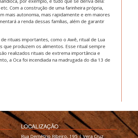
andioca, por exemplo, e tudo que se deriva dela:
, etc. Com a construção de uma farinheira própria,
om mais autonomia, mais rapidamente e em maiores
ntará a renda dessas famílias, além de garantir
e rituais importantes, como o Awê, ritual de Lua
ças que produzem os alimentos. Esse ritual sempre
são realizados rituais de extrema importância e
anto, a Oca foi incendiada na madrugada do dia 13 de
LOCALIZAÇÃO
Rua Demétrio Ribeiro, 195 | Vera Cruz