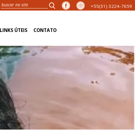
+55(31) 3224-7659
LINKS ÚTEIS
CONTATO