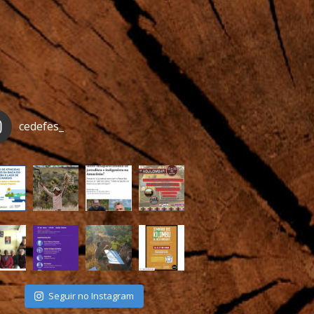
cedefes_
Seguir no Instagram