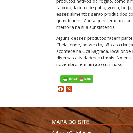
produtos nativos da região, como a m
tapioca, farinha de puba, goma, beiju
esses alimentos serão produzidos c
quantidades. Consequentemente, aume
melhoria na sua subsistência.
Alguns desses produtos fazem parte d
Cheia, onde, nesse dia, são as crian
acontece na Oca Sagrada, local onde 
diversas atividades culturais. No ent
novembro, em um ato criminoso.
Facebook
WhatsApp
MAPA DO SITE
Sobre o Cedefes