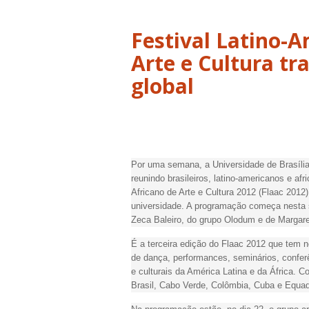
Festival Latino-A
Arte e Cultura t
global
Por uma semana, a Universidade de Brasília
reunindo brasileiros, latino-americanos e a
Africano de Arte e Cultura 2012 (Flaac 2012
universidade. A programação começa nesta s
Zeca Baleiro, do grupo Olodum e de Margare
É a terceira edição do Flaac 2012 que tem 
de dança, performances, seminários, confe
e culturais da América Latina e da África. C
Brasil, Cabo Verde, Colômbia, Cuba e Equad