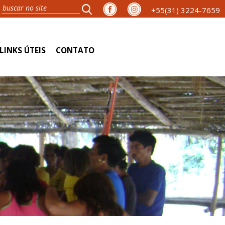
+55(31) 3224-7659
LINKS ÚTEIS
CONTATO