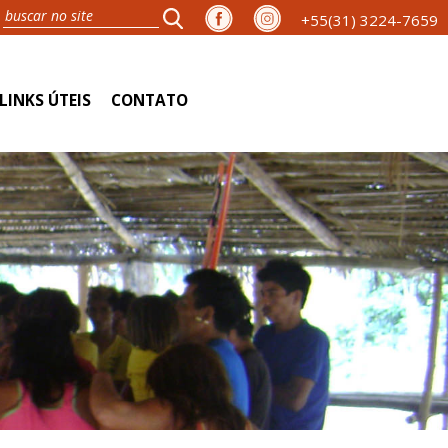
+55(31) 3224-7659
LINKS ÚTEIS
CONTATO