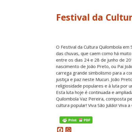
Festival da Cult
O Festival da Cultura Quilombola em 
das chuvas, que caem como há muito n
entre os dias 2
4 e 28 de junho de 20
nascimento de João Preto, ou Pai João
carrega grande simbolismo para a co
justiça e paz neste Mucuri. João Preto
religiosidade populares e à luta por 
Esta luta hoje é continuada e amplia
Quilombola Vaz Pereira, composta pelo
cultura popular! Viva São Julião! Viva 
Facebook
WhatsApp