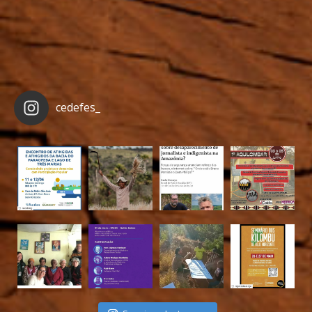
cedefes_