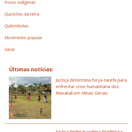
Povos indígenas
Questões da terra
Quilombolas
Movimento popular
Geral
Últimas notícias:
Justiça determina força-tarefa para
enfrentar crise humanitária dos
Maxakali em Minas Gerais
Justiça Federal ordena Prefeitura