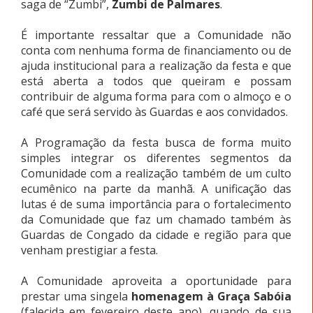
saga de “Zumbi”,
Zumbi de Palmares
.
É importante ressaltar que a Comunidade não
conta com nenhuma forma de financiamento ou de
ajuda institucional para a realização da festa e que
está aberta a todos que queiram e possam
contribuir de alguma forma para com o almoço e o
café que será servido às Guardas e aos convidados.
A Programação da festa busca de forma muito
simples integrar os diferentes segmentos da
Comunidade com a realização também de um culto
ecumênico na parte da manhã. A unificação das
lutas é de suma importância para o fortalecimento
da Comunidade que faz um chamado também às
Guardas de Congado da cidade e região para que
venham prestigiar a festa.
A Comunidade aproveita a oportunidade para
prestar uma singela
homenagem à Graça Sabóia
(falecida em fevereiro deste ano), quando de sua