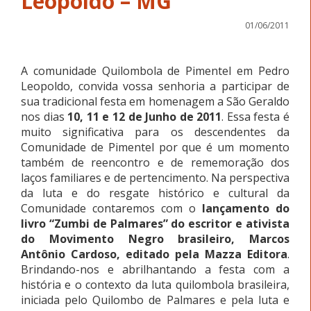
Leopoldo – MG
01/06/2011
A comunidade Quilombola de Pimentel em Pedro
Leopoldo, convida vossa senhoria a participar de
sua tradicional festa em homenagem a São Geraldo
nos dias
10, 11 e 12 de Junho de 2011
. Essa festa é
muito significativa para os descendentes da
Comunidade de Pimentel por que é um momento
também de reencontro e de rememoração dos
laços familiares e de pertencimento. Na perspectiva
da luta e do resgate histórico e cultural da
Comunidade contaremos com o
lançamento do
livro “Zumbi de Palmares” do escritor e ativista
do Movimento Negro brasileiro, Marcos
Antônio Cardoso, editado pela Mazza Editora
.
Brindando-nos e abrilhantando a festa com a
história e o contexto da luta quilombola brasileira,
iniciada pelo Quilombo de Palmares e pela luta e