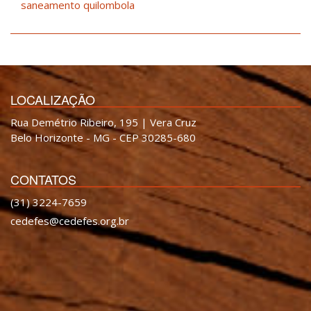
saneamento quilombola
LOCALIZAÇÃO
Rua Demétrio Ribeiro, 195 | Vera Cruz
Belo Horizonte - MG - CEP 30285-680
CONTATOS
(31) 3224-7659
cedefes@cedefes.org.br