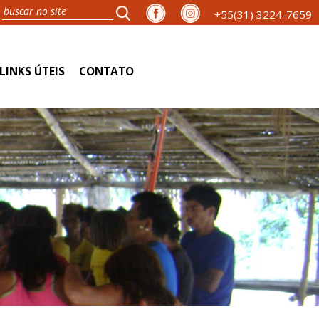
+55(31) 3224-7659
LINKS ÚTEIS
CONTATO