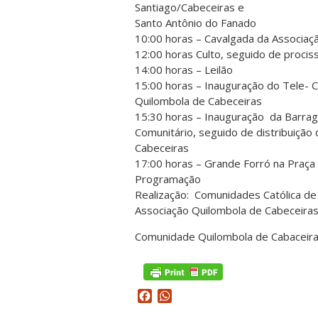
Santiago/Cabeceiras e
Santo Antônio do Fanado
10:00 horas – Cavalgada da Associaç
12:00 horas Culto, seguido de proci
14:00 horas – Leilão
15:00 horas – Inauguração do Tele- C
Quilombola de Cabeceiras
15:30 horas – Inauguração da Barra
Comunitário, seguido de distribuiçã
Cabeceiras
17:00 horas – Grande Forró na Praça
Programação
Realização: Comunidades Católica de
Associação Quilombola de Cabeceiras
Comunidade Quilombola de Cabaceir
Facebook
WhatsApp