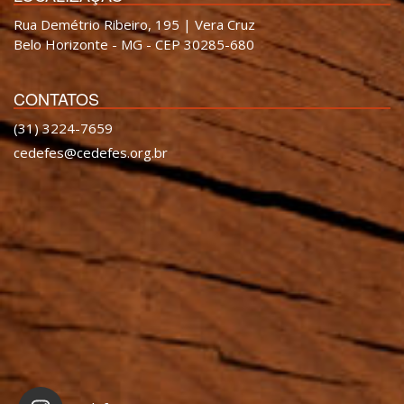
Rua Demétrio Ribeiro, 195 | Vera Cruz
Belo Horizonte - MG - CEP 30285-680
CONTATOS
(31) 3224-7659
cedefes@cedefes.org.br