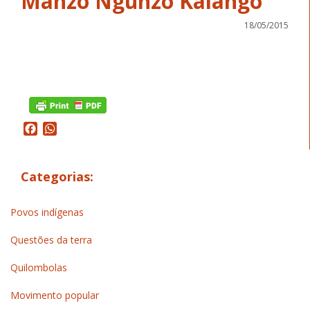
Manzo Ngunzo Kaiango
18/05/2015
Facebook
WhatsApp
Categorias:
Povos indígenas
Questões da terra
Quilombolas
Movimento popular