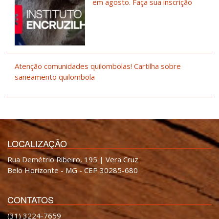
em agosto. Faça sua inscrição
Atenção comunidades quilombolas! Cartilha sobre
saneamento quilombola
LOCALIZAÇÃO
Rua Demétrio Ribeiro, 195 | Vera Cruz
Belo Horizonte - MG - CEP 30285-680
CONTATOS
(31) 3224-7659