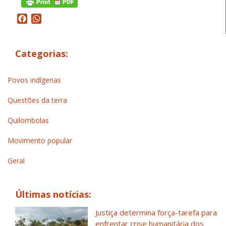
Facebook
WhatsApp
Categorias:
Povos indígenas
Questões da terra
Quilombolas
Movimento popular
Geral
Últimas notícias:
Justiça determina força-tarefa para
enfrentar crise humanitária dos