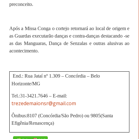
preconceito.
Após a Missa Conga o cortejo retornará ao local de origem e
as Guardas executarão danças e contra-danças destacando -se
as das Manguaras, Dança de Senzalas e outras alusivas ao
acontecimento.
End.: Rua Jataí nº 1.309 – Concórdia – Belo
Horizonte/MG
Tel.:31-3421.7646 – E-mail:
trezedemaionsr@gmail.com
Ônibus:8107 (Concórdia/São Pedro) ou 9805(Santa
Efigênia/Renascença)