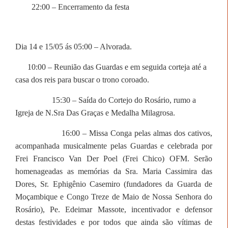
22:00 – Encerramento da festa
Dia 14 e 15/05 ás 05:00 – Alvorada.
10:00 – Reunião das Guardas e em seguida corteja até a
casa dos reis para buscar o trono coroado.
15:30 – Saída do Cortejo do Rosário, rumo a
Igreja de N.Sra Das Graças e Medalha Milagrosa.
16:00 – Missa Conga pelas almas dos cativos,
acompanhada musicalmente pelas Guardas e celebrada por
Frei Francisco Van Der Poel (Frei Chico) OFM. Serão
homenageadas as memórias da Sra. Maria Cassimira das
Dores, Sr. Ephigênio Casemiro (fundadores da Guarda de
Moçambique e Congo Treze de Maio de Nossa Senhora do
Rosário), Pe. Edeimar Massote, incentivador e defensor
destas festividades e por todos que ainda são vítimas de