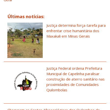
Últimas notícias:
Justiça determina força-tarefa para
enfrentar crise humanitária dos
Maxakali em Minas Gerais
Justiça Federal ordena Prefeitura
Municipal de Capelinha paralisar
construção de aterro sanitário nas
proximidades de Comunidades
Quilombolas
Chegaram as Cestas Afroecológicas dos Quilombos do