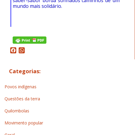
saber-sabor borda sonhados caminhos de um
mundo mais solidário.
Facebook
WhatsApp
Categorias:
Povos indígenas
Questões da terra
Quilombolas
Movimento popular
Geral