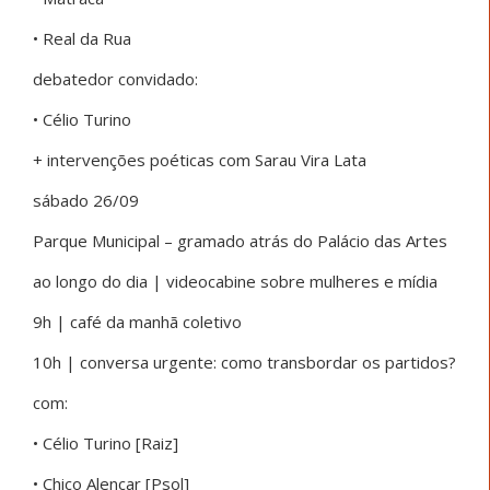
• Real da Rua
debatedor convidado:
• Célio Turino
+ intervenções poéticas com Sarau Vira Lata
sábado 26/09
Parque Municipal – gramado atrás do Palácio das Artes
ao longo do dia | videocabine sobre mulheres e mídia
9h | café da manhã coletivo
10h | conversa urgente: como transbordar os partidos?
com:
• Célio Turino [Raiz]
• Chico Alencar [Psol]