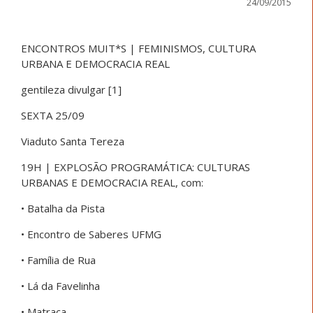
24/09/2015
ENCONTROS MUIT*S | FEMINISMOS, CULTURA
URBANA E DEMOCRACIA REAL
gentileza divulgar [1]
SEXTA 25/09
Viaduto Santa Tereza
19H | EXPLOSÃO PROGRAMÁTICA: CULTURAS
URBANAS E DEMOCRACIA REAL, com:
• Batalha da Pista
• Encontro de Saberes UFMG
• Família de Rua
• Lá da Favelinha
• Matraca