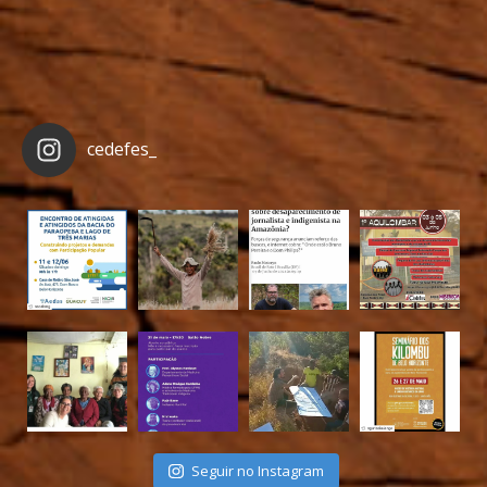
cedefes_
Seguir no Instagram