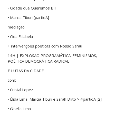
• Cidade que Queremos BH
• Marcia Tiburi [partidA]
mediação:
• Cida Falabela
+ intervenções poéticas com Nosso Sarau
14H | EXPLOSÃO PROGRAMÁTICA: FEMINISMOS,
POÉTICA DEMOCRÁTICA RADICAL
E LUTAS DA CIDADE
com:
• Cristal Lopez
• Élida Lima, Marcia Tiburi e Sarah Brito > #partidA [2]
• Gisella Lima