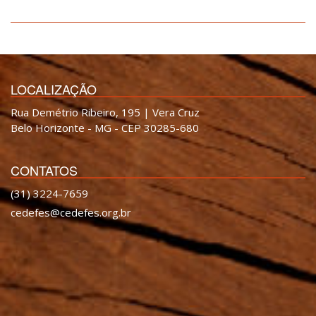
LOCALIZAÇÃO
Rua Demétrio Ribeiro, 195 | Vera Cruz
Belo Horizonte - MG - CEP 30285-680
CONTATOS
(31) 3224-7659
cedefes@cedefes.org.br