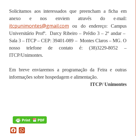
Solicitamos aos interessados que preencham a ficha em
anexo e nos enviem através do e-mail:
itcpunimontes@gmail.com
ou do endereço: Campus
Universitário Profº.
Darcy Ribeiro – Prédio 3 – 2º andar –
Sala 3 – ITCP –
CEP:
39401-089 –
Montes Claros – MG.
O
nosso telefone de contato é: (38)3229-8052 –
ITCP/Unimontes.
Em breve enviaremos a programação da Feira e outras
informações sobre hospedagem e alimentação.
ITCP/ Unimontes
Facebook
WhatsApp