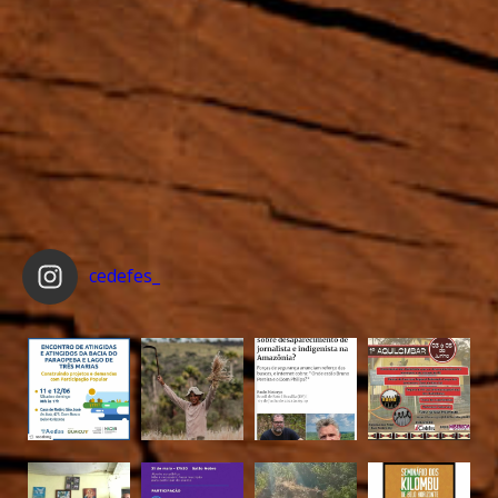
cedefes_