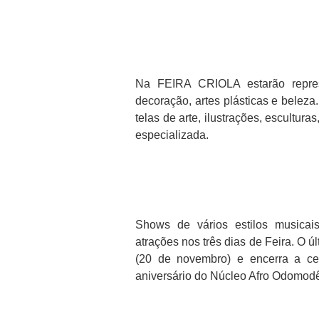
Na FEIRA CRIOLA estarão repres
decoração, artes plásticas e belez
telas de arte, ilustrações, escultura
especializada.
Shows de vários estilos musica
atrações nos três dias de Feira. O ú
(20 de novembro) e encerra a ce
aniversário do Núcleo Afro Odomod