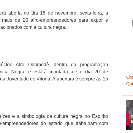
erá aberta no dia 18 de novembro, sexta-feira, a
mais de 20 afro-empreendedores para expor e
elacionados com a cultura negra.
úcleo Afro Odomodê, dentro da programação
ncia Negra, e estará montada até o dia 20 de
Che
da Juventude de Vitoria. A abertura é sempre às 15
Qui
raízes e a simbologia da cultura negra no Espírito
cro-empreendedores do estado que trabalham com