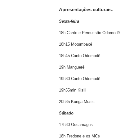
Apresentações culturais:
Sexta-feira
18h Canto e Percussão Odomodê
18h15 Motumbaxé
18h45 Canto Odomodê
19h Manguerê
19h30 Canto Odomodê
19h55min Kisili
20h35 Kunga Music
Sábado
17h30 Oscamagus
18h Fredone e os MCs