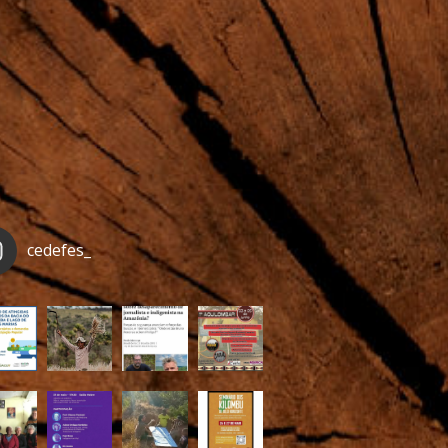
cedefes_