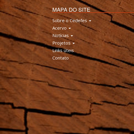
MAPA DO SITE
Sobre o Cedefes
Acervo
Notícias
Projetos
Links úteis
Contato