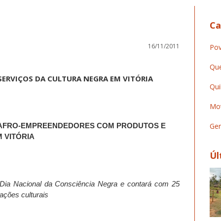
Ca
16/11/2011
Pov
Que
 SERVIÇOS DA CULTURA NEGRA EM VITÓRIA
Qui
Mov
20 AFRO-EMPREENDEDORES COM PRODUTOS E
Ger
 VITÓRIA
Úl
Dia Nacional da Consciência Negra e contará com 25
ações culturais