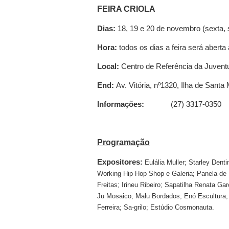
FEIRA CRIOLA
Dias:
18, 19 e 20 de novembro (sexta,
Hora:
todos os dias a feira será aberta
Local:
Centro de Referência da Juvent
End:
Av. Vitória, nº1320, Ilha de Santa
Informações:
(27) 3317-0350
Programação
Expositores:
Eulália Muller; Starley Denti
Working Hip Hop Shop e Galeria; Panela de 
Freitas; Irineu Ribeiro; Sapatilha Renata Ga
Ju Mosaico; Malu Bordados; Enó Escultura;
Ferreira; Sa-grilo; Estúdio Cosmonauta.