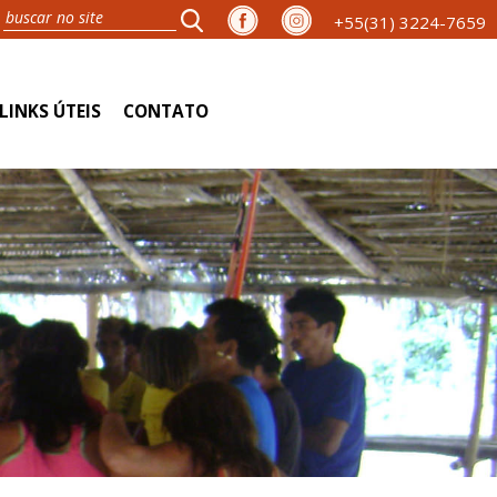
+55(31) 3224-7659
LINKS ÚTEIS
CONTATO