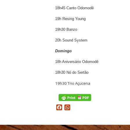
18h45 Canto Odomodê
19h Resing Young
19h30 Banzo
20h Sound System
Domingo
18h Aniversário Odomodê
18h30 Nó do Sertão
19h30 Trio Açucena
Facebook
WhatsApp