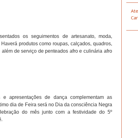
Ate
Car
entados os seguimentos de artesanato, moda,
a. Haverá produtos como roupas, calçados, quadros,
s, além de serviço de penteados afro e culinária afro
is e apresentações de dança complementam as
ltimo dia de Feira será no Dia da consciência Negra
lebração do mês junto com a festividade do 5º
ê.