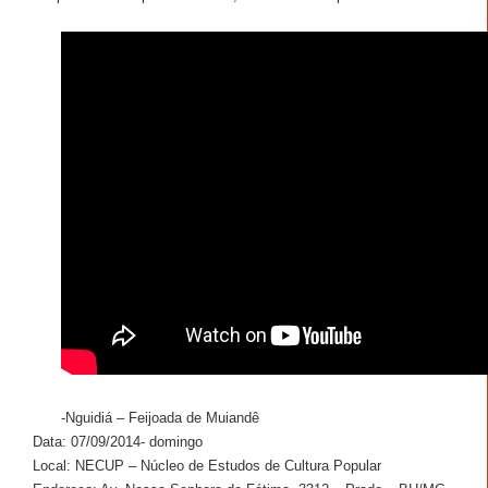
-Nguidiá – Feijoada de Muiandê
Data: 07/09/2014- domingo
Local: NECUP – Núcleo de Estudos de Cultura Popular