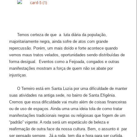
Temos certeza de que a luta diária da população,
majoritariamente negra, ainda sofre de atos com grande
repercussão. Porém, um mais doído e forte acontece quando
vemos maus tratos velados, oportunidades sendo distribuídas de
forma desigual. Eventos como a Feijoada, congados e outras
manifestações mostram a força de quem não se abate por
injustiças.
O Terreiro está em Santa Luzia por uma dificuldade de manter
suas atividades na antiga sede, no bairro de Santa Efigênia.
Cremos que essa dificuldade vai muito além de coisas financeiras
ou de uso de espaços. Ainda uma uma ideia tola de como tratar
manifestações tradicionais negras ou religiosas que fogem de um
“padrão” vigente. A roda será um espetáculo de beleza e
reafirmação de outra face da nossa cultura. Bem, o assunto é par
ser pensado sempre. Já a roda, tem dia e hora para ser curtida.