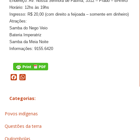
Endereço: Av. Nossa Senhora de Fátima, 3312 – Prado – BH/MG
Horário: 12hs às 19hs
Ingresso: R$ 20,00 (com direito a feijoada – somente em dinheiro)
Atrações:
Samba do Nego Veio
Bateria Imperatriz
Samba da Meia Noite
Informações: 9155.6420
Facebook
WhatsApp
Categorias:
Povos indígenas
Questões da terra
Quilombolas