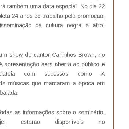
rá também uma data especial. No dia 22
pleta 24 anos de trabalho pela promoção,
isseminação da cultura negra e afro-
um show do cantor Carlinhos Brown, no
 A apresentação será aberta ao público e
 plateia com sucessos como
A
 de músicas que marcaram a época em
balada.
odas as informações sobre o seminário,
, estarão disponíveis no