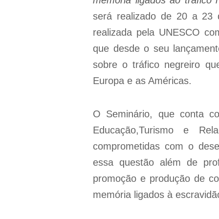
será realizado de 20 a 23
realizada pela UNESCO com
que desde o seu lançamen
sobre o tráfico negreiro q
Europa e as Américas.
O Seminário, que conta co
Educação,Turismo e Relaç
comprometidas com o desenv
essa questão além de prof
promoção e produção de con
memória ligados à escravid