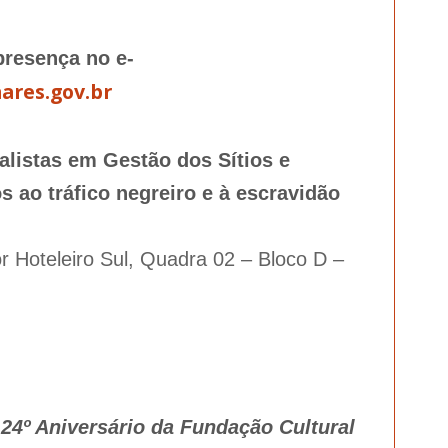
 presença no e-
ares.gov.br
alistas em Gestão dos Sítios e
 ao tráfico negreiro e à escravidão
or Hoteleiro Sul, Quadra 02 – Bloco D –
4º Aniversário da Fundação Cultural