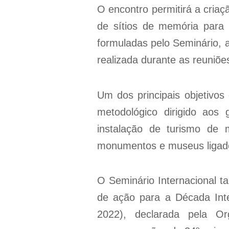
O encontro permitirá a criaç
de sítios de memória para
formuladas pelo Seminário, a
realizada durante as reuniõe
Um dos principais objetivos
metodológico dirigido aos g
instalação de turismo de 
monumentos e museus ligados
O Seminário Internacional 
de ação para a Década Inte
2022), declarada pela O