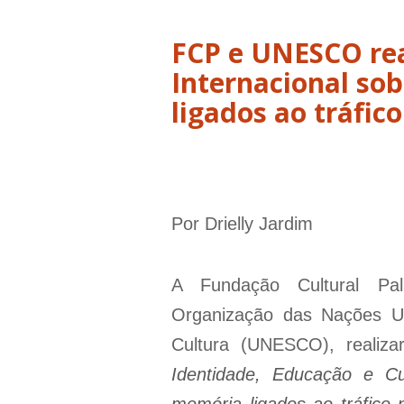
FCP e UNESCO re
Internacional sob
ligados ao tráfic
Por Drielly Jardim
A Fundação Cultural P
Organização das Nações U
Cultura (UNESCO), realiz
Identidade, Educação e Cu
memória ligados ao tráfico 