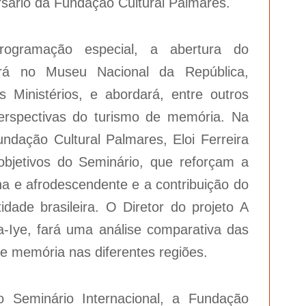
sário da Fundação Cultural Palmares.
gramação especial, a abertura do
será no Museu Nacional da República,
s Ministérios, e abordará, entre outros
erspectivas do turismo de memória. Na
undação Cultural Palmares, Eloi Ferreira
 objetivos do Seminário, que reforçam a
ana e afrodescendente e a contribuição do
dade brasileira. O Diretor do projeto A
a-Iye, fará uma análise comparativa das
 de memória nas diferentes regiões.
 Seminário Internacional, a Fundação