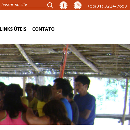
+55(31) 3224-7659
LINKS ÚTEIS
CONTATO