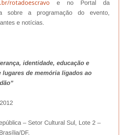
br/rotadoescravo
e no Portal da
ba sobre a programação do evento,
antes e notícias.
erança, identidade, educação e
 e lugares de memória ligados ao
idão”
/2012
ública – Setor Cultural Sul, Lote 2 –
Brasília/DF.