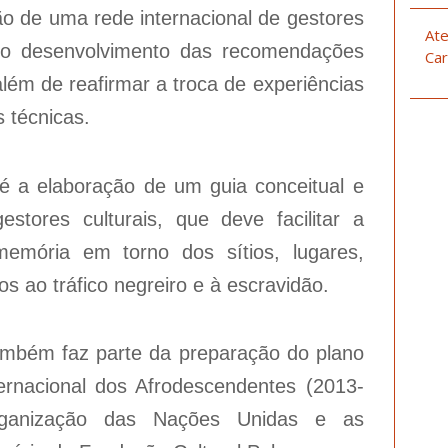
ão de uma rede internacional de gestores
Ate
 o desenvolvimento das recomendações
Car
lém de reafirmar a troca de experiências
s técnicas.
 é a elaboração de um guia conceitual e
estores culturais, que deve facilitar a
memória em torno dos sítios, lugares,
 ao tráfico negreiro e à escravidão.
também faz parte da preparação do plano
rnacional dos Afrodescendentes (2013-
rganização das Nações Unidas e as