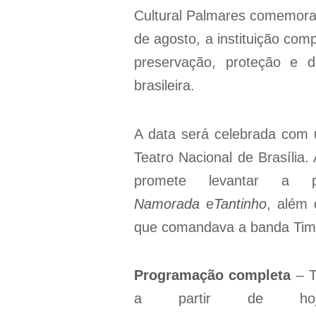
Cultural Palmares comemora
de agosto, a instituição com
preservação, proteção e d
brasileira.
A data será celebrada com 
Teatro Nacional de Brasília.
promete levantar a
Namorada
e
Tantinho
, além
que comandava a banda Tim
Programação completa
– T
a partir de hoje