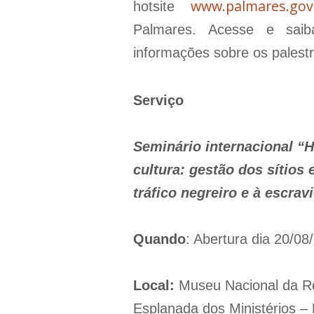
www.palmares.gov.
hotsite
Palmares. Acesse e sai
informações sobre os palestr
Serviço
Seminário internacional “H
cultura: gestão dos sítios
tráfico negreiro e à escrav
Quando
: Abertura dia 20/08
Local:
Museu Nacional da Rep
Esplanada dos Ministérios – 