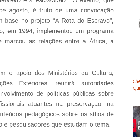
 de agosto, é fruto de uma convocação
 base no projeto “A Rota do Escravo”,
to, em 1994, implementou um programa
ue marcou as relações entre a África, a
m o apoio dos Ministérios da Cultura,
Che
ões Exteriores, reunirá autoridades
Qui
olvimento de políticas públicas sobre
issionais atuantes na preservação, na
teúdos pedagógicos sobre os sítios de
ão e pesquisadores que estudam o tema.