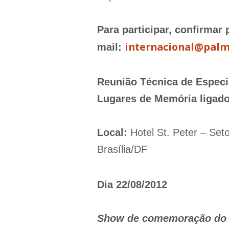
Para participar, confirmar
internacional@palm
mail:
Reunião Técnica de Especi
Lugares de Memória ligados
Local:
Hotel St. Peter – Set
Brasília/DF
Dia 22/08/2012
Show de comemoração do 2