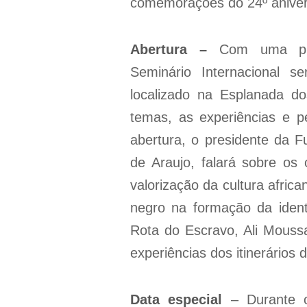
comemorações do 24º aniver
Abertura –
Com uma pro
Seminário Internacional 
localizado na Esplanada do
temas, as experiências e p
abertura, o presidente da F
de Araujo, falará sobre os
valorização da cultura afric
negro na formação da identi
Rota do Escravo, Ali Mouss
experiências dos itinerários
Data especial
– Durante o