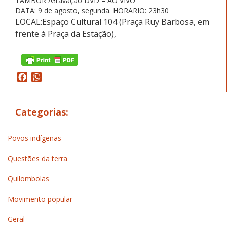
TAMBOR /Gravação DVD – AO VIVO
DATA: 9 de agosto, segunda. HORARIO: 23h30
LOCAL:Espaço Cultural 104 (Praça Ruy Barbosa, em
frente à Praça da Estação),
Facebook
WhatsApp
Categorias:
Povos indígenas
Questões da terra
Quilombolas
Movimento popular
Geral