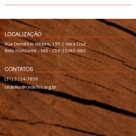
LOCALIZAÇÃO
Rua Demétrio Ribeiro, 195 | Vera Cruz
Belo Horizonte - MG - CEP 30285-680
CONTATOS
(31) 3224-7659
cedefes@cedefes.org.br