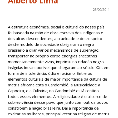
Alberto Lima
23/09/2011
A estrutura econômica, social e cultural do nosso país
foi baseada na mão de obra escrava dos indígenas e
dos afros descendentes; a crueldade e desrespeito
deste modelo de sociedade obrigaram o negro
brasileiro a criar vários mecanismos de superação;
transportar no próprio corpo energias ancestrais
momentaneamente vivas, imprimiu no cidadão negro
insígnias intransponível que chegaram ao século XXI, em
forma de intolerância, ódio e racismo. Entre os
elementos culturais de maior importância da cultura de
matriz africana esta o Candomblé, a Musicalidade a
Capoeira, e a Culinária; no Candomblé está contido
todos esses elementos. A religiosidade é o alicerce de
sobrevivência desse povo que junto com outros povos
constroem a nação brasileira. Daí a importância de
exaltar as mulheres, principal vetor na religião de matriz