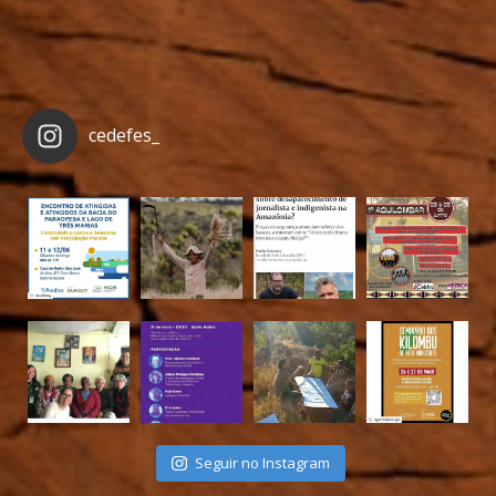
cedefes_
Seguir no Instagram