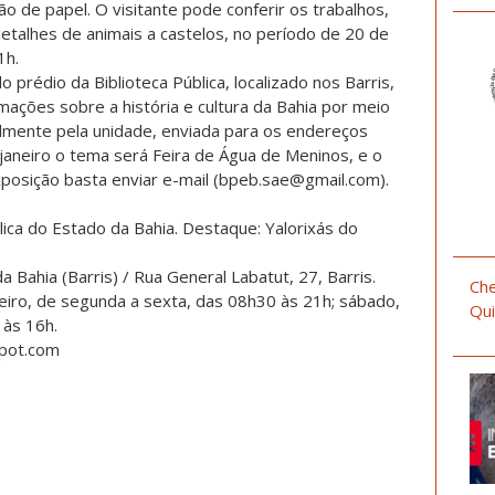
ão de papel. O visitante pode conferir os trabalhos,
detalhes de animais a castelos, no período de 20 de
1h.
 prédio da Biblioteca Pública, localizado nos Barris,
mações sobre a história e cultura da Bahia por meio
almente pela unidade, enviada para os endereços
janeiro o tema será Feira de Água de Meninos, e o
posição basta enviar e-mail (bpeb.sae@gmail.com).
lica do Estado da Bahia. Destaque: Yalorixás do
a Bahia (Barris) / Rua General Labatut, 27, Barris.
Che
eiro, de segunda a sexta, das 08h30 às 21h; sábado,
Qui
 às 16h.
spot.com