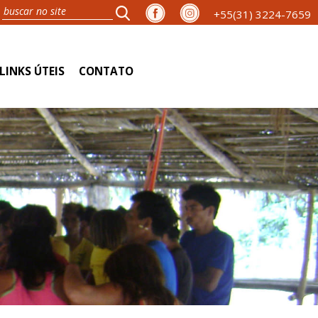
+55(31) 3224-7659
LINKS ÚTEIS
CONTATO