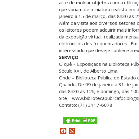
arte de moldar objetos com a utilizaç
que variam de miniatura realista em 
janeiro a 15 de março, das 8h30 às 2
Além da visita aos diversos setores do
os leitores podem adquirir mais infor
da exposição virtual, realizada mens
eletrônicos dos freqüentadores. Em 
interessado que deseje conhece a ex
SERVIÇO
O quê – Exposiçãos na Biblioteca Púb
Século XXI, de Alberto Lima.
Onde – Biblioteca Pública do Estado d
Quando: De 09 de janeiro a 31 de jan
das 8h30 às 12h; e domingo, das 10h
Site – www.bibliotecapublicafpc.blog
Contato: (71) 3117-6078
Facebook
WhatsApp