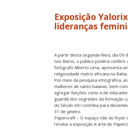
Exposição Yalorix
lideranças femin
A partir desta segunda-feira, dia 09 d
nos Barris, o público poderá conferir
fotógrafo Alberto Lima, apresenta um 
religiosidade matriz africana na Bahia.
Por meio da pesquisa etnográfica, as
mulheres de santo baianas, bem como
agregar funções como a de educadora
guardiã dos segredos da formação cu
do Século XXI contribui para dissemin
31 de janeiro.
Papercraft – O espaço Vão do foyer da
recebe a exposição A arte do Papercr