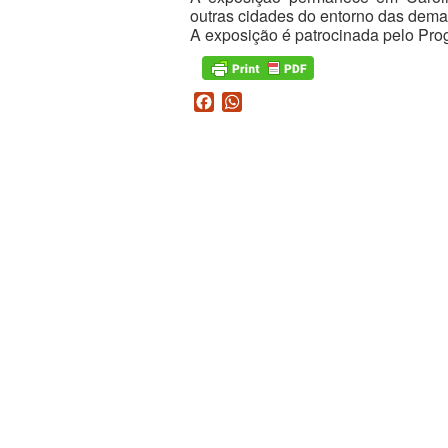
outras cidades do entorno das demai
A exposição é patrocinada pelo Pr
Facebook
WhatsApp