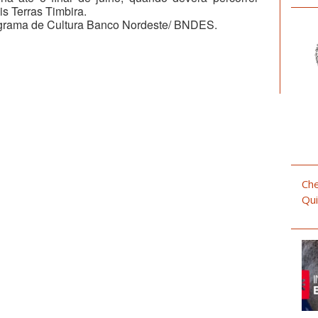
s Terras Timbira.
ograma de Cultura Banco Nordeste/ BNDES.
Che
Qui