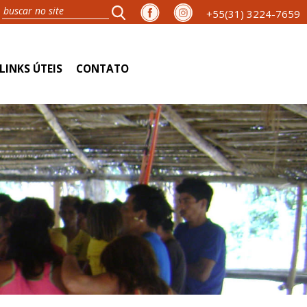
+55(31) 3224-7659
LINKS ÚTEIS
CONTATO