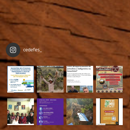
cedefes_