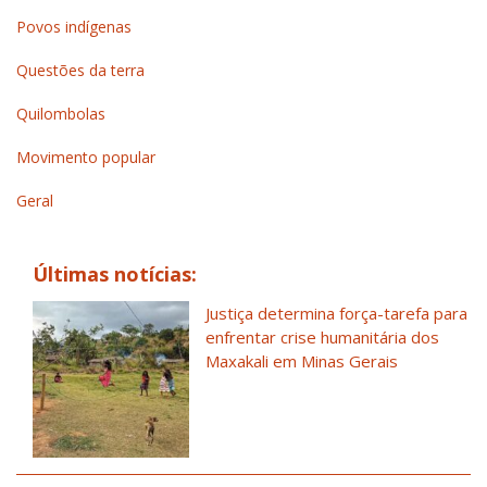
Povos indígenas
Questões da terra
Quilombolas
Movimento popular
Geral
Últimas notícias:
Justiça determina força-tarefa para
enfrentar crise humanitária dos
Maxakali em Minas Gerais