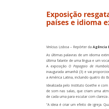
Exposição resgata
países e idioma e
Vinícius Lisboa – Repórter da
Agência B
As últimas palavras de um idioma ext
última falante de uma língua e um voca
A exposição
O Papagaio de Humbold
inaugurada amanhã (3) e vai proporcion
a América Latina, incluindo quatro do Br
Idealizada pelo Instituto Goethe e com
de som nas salas, que criam uma atmo
de cada uma para escutar com clareza 
“A ideia é criar um efeito de igreja.