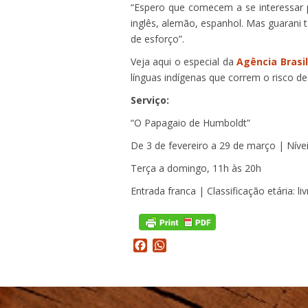
“Espero que comecem a se interessar 
inglês, alemão, espanhol. Mas guaran
de esforço”.
Veja aqui o especial da
Agência Brasil
línguas indígenas que correm o risco 
Serviço:
“O Papagaio de Humboldt”
De 3 de fevereiro a 29 de março | Níveis
Terça a domingo, 11h às 20h
Entrada franca | Classificação etária: liv
Facebook
WhatsApp