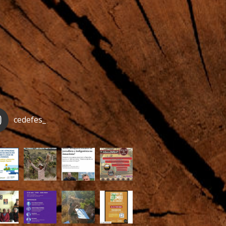
cedefes_