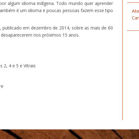
por algum idioma indígena. Todo mundo quer aprender
i também é um idioma e poucas pessoas fazem esse tipo
Ate
Car
, publicado em dezembro de 2014, sobre as mais de 60
de desaparecerem nos próximos 15 anos.
 2, 4 e 5 e Vitrais
re