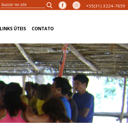
+55(31) 3224-7659
LINKS ÚTEIS
CONTATO