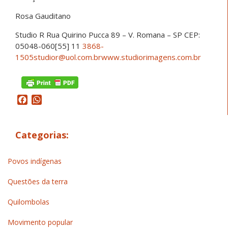
Rosa Gauditano
Studio R Rua Quirino Pucca 89 – V. Romana – SP CEP:
05048-060[55] 11
3868-
1505studior@uol.com.brwww.studiorimagens.com.br
Facebook
WhatsApp
Categorias:
Povos indígenas
Questões da terra
Quilombolas
Movimento popular