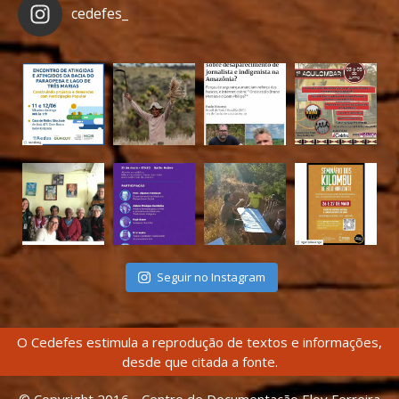
cedefes_
Seguir no Instagram
O Cedefes estimula a reprodução de textos e informações,
desde que citada a fonte.
© Copyright 2016 - Centro de Documentação Eloy Ferreira