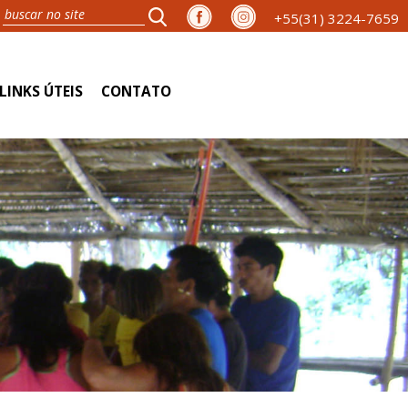
+55(31) 3224-7659
LINKS ÚTEIS
CONTATO