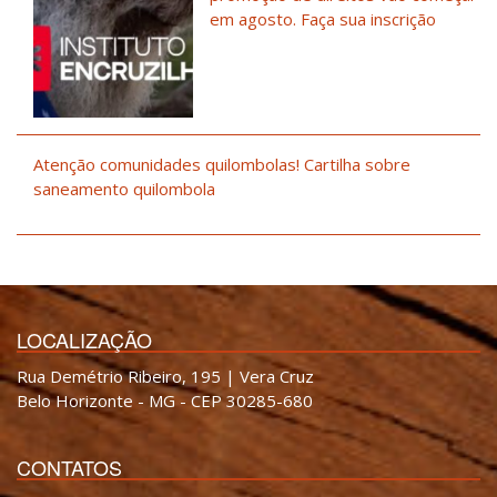
em agosto. Faça sua inscrição
Atenção comunidades quilombolas! Cartilha sobre
saneamento quilombola
LOCALIZAÇÃO
Rua Demétrio Ribeiro, 195 | Vera Cruz
Belo Horizonte - MG - CEP 30285-680
CONTATOS