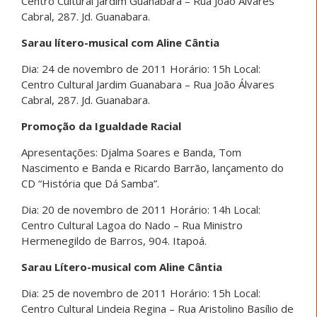
Centro Cultural Jardim Guanabara – Rua João Álvares
Cabral, 287. Jd. Guanabara.
Sarau lítero-musical com Aline Cântia
Dia: 24 de novembro de 2011 Horário: 15h Local:
Centro Cultural Jardim Guanabara – Rua João Álvares
Cabral, 287. Jd. Guanabara.
Promoção da Igualdade Racial
Apresentações: Djalma Soares e Banda, Tom
Nascimento e Banda e Ricardo Barrão, lançamento do
CD “História que Dá Samba”.
Dia: 20 de novembro de 2011 Horário: 14h Local:
Centro Cultural Lagoa do Nado – Rua Ministro
Hermenegildo de Barros, 904. Itapoá.
Sarau Lítero-musical com Aline Cântia
Dia: 25 de novembro de 2011 Horário: 15h Local:
Centro Cultural Lindeia Regina – Rua Aristolino Basílio de