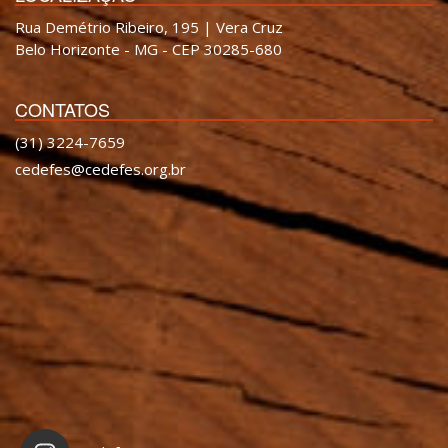
Rua Demétrio Ribeiro, 195 | Vera Cruz
Belo Horizonte - MG - CEP 30285-680
CONTATOS
(31) 3224-7659
cedefes@cedefes.org.br