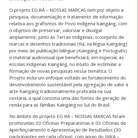
O projeto EG RÁ – NOSSAS MARCAS tem por objeto a
pesquisa, documentação e tratamento de informação
relativa aos grafismos do Povo Indígena Kaingáng, com
o objetivo de preservar, valorizar e divulgar
amplamente, junto às Terras Indígenas, o conjunto de
marcas e desenhos tradicionais (Rá, na língua Kaingáng)
por meio de publicação bilíngue (Kaingáng e Português)
e material audiovisual que beneficiará, em especial, às
escolas indígenas Kaingáng, no intuito de estimular a
formação de novas pesquisas nessa temática. O
Projeto inclui um enfoque voltado ao fortalecimento do
desenvolvimento sustentável pela agregação de valor à
arte Kaingáng tradicionalmente praticada na sua
cestaria, a qual constitui uma das fontes de geração de
renda para as famílias Kaingáng no Sul do Brasil.
No âmbito do projeto EG RÁ – NOSSAS MARCAS foram
promovidas 03 Oficinas Preparatórias e 03 Oficinas de
Aperfeiçoamento e Apresentação de Resultados (30
participantes em cada oficina), com apoio do INKA –