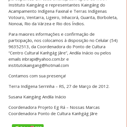
Instituto Kaingáng e representantes Kaingáng do
Acampamento Indígena Faxinal e Terras Indígenas
Votouro, Ventarra, Ligeiro, Inhacorá, Guarita, Borboleta,
Nonoai, Rio da Várzea e Rio dos Índios.
Para maiores informações e confirmação de
participação, nos colocamos à disposição no Celular (54)
96352513, da Coordenadora do Ponto de Cultura
“Centro Cultural Kanhgág Jãre”, Andila Inácio ou pelos
emails inbrapi@yahoo.com.br e
institutokaingang@hotmail.com
Contamos com sua presença!
Terra Indígena Serrinha – RS, 27 de Março de 2012.
Susana Kaingáng Andila Inácio
Coordenadora Projeto Eg Rá – Nossas Marcas
Coordenadora Ponto de Cultura Kanhgág Jãre