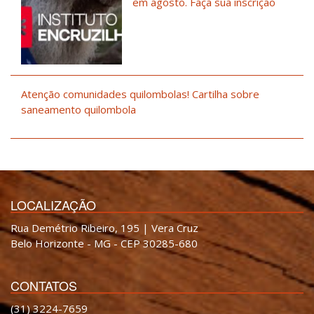
em agosto. Faça sua inscrição
Atenção comunidades quilombolas! Cartilha sobre
saneamento quilombola
LOCALIZAÇÃO
Rua Demétrio Ribeiro, 195 | Vera Cruz
Belo Horizonte - MG - CEP 30285-680
CONTATOS
(31) 3224-7659