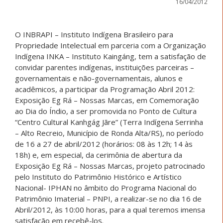
16/04/2012
O INBRAPI – Instituto Indígena Brasileiro para
Propriedade Intelectual em parceria com a Organização
Indígena INKA – Instituto Kaingáng, tem a satisfação de
convidar parentes indígenas, instituições parceiras –
governamentais e não-governamentais, alunos e
acadêmicos, a participar da Programação Abril 2012:
Exposição Eg Rá – Nossas Marcas, em Comemoração
ao Dia do Índio, a ser promovida no Ponto de Cultura
“Centro Cultural Kanhgág Jãre” (Terra Indígena Serrinha
– Alto Recreio, Município de Ronda Alta/RS), no período
de 16 a 27 de abril/2012 (horários: 08 às 12h; 14 às
18h) e, em especial, da cerimônia de abertura da
Exposição Eg Rá – Nossas Marcas, projeto patrocinado
pelo Instituto do Patrimônio Histórico e Artístico
Nacional- IPHAN no âmbito do Programa Nacional do
Patrimônio Imaterial – PNPI, a realizar-se no dia 16 de
Abril/2012, às 10:00 horas, para a qual teremos imensa
satisfação em recebê-los.