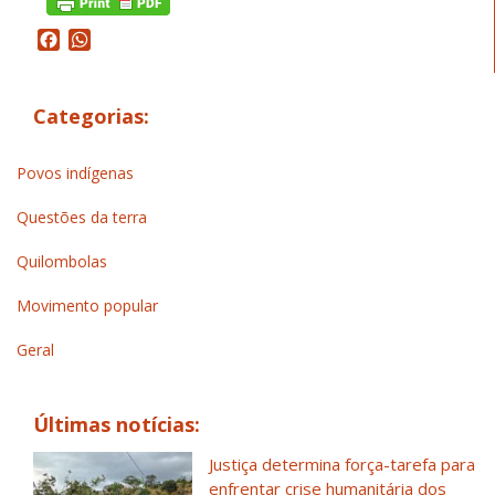
Facebook
WhatsApp
Categorias:
Povos indígenas
Questões da terra
Quilombolas
Movimento popular
Geral
Últimas notícias:
Justiça determina força-tarefa para
enfrentar crise humanitária dos