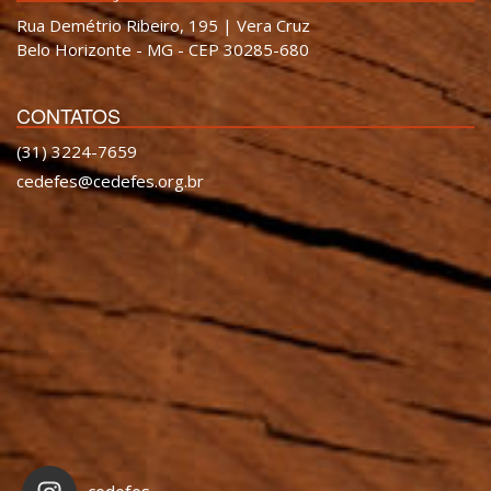
Rua Demétrio Ribeiro, 195 | Vera Cruz
Belo Horizonte - MG - CEP 30285-680
CONTATOS
(31) 3224-7659
cedefes@cedefes.org.br