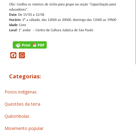
Obs: Confira os roteiros de visita para grupo na seção “Capacitação para
educadores”.
Data:
De 15/03 a 12/06
Horário:
3ª a sábado, das 12h00 as 20h00, domingo das 11h00 as 19h00
Idade:
Livre
Local:
1˚ andar – Centro de Cultura Judaica de São Paulo
Facebook
WhatsApp
Categorias:
Povos indígenas
Questões da terra
Quilombolas
Movimento popular