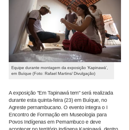
Equipe durante montagem da exposição ‘Kapinawá’,
em Buíque (Foto: Rafael Martins/ Divulgação)
A exposição "Em Tapinawá tem" será realizada
durante esta quinta-feira (23) em Buíque, no
Agreste pernambucano. O evento integra o I
Encontro de Formação em Museologia para
Povos Indígenas em Pernambuco e deve
acontecer no território indígena Kapinawá, dentro