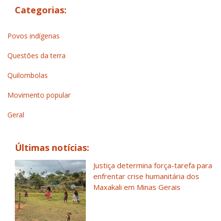
Categorias:
Povos indígenas
Questões da terra
Quilombolas
Movimento popular
Geral
Últimas notícias:
Justiça determina força-tarefa para
enfrentar crise humanitária dos
Maxakali em Minas Gerais