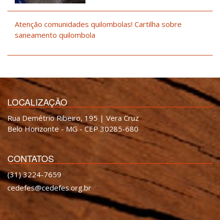
Atenção comunidades quilombolas! Cartilha sobre
saneamento quilombola
LOCALIZAÇÃO
Rua Demétrio Ribeiro, 195 | Vera Cruz
Belo Horizonte - MG - CEP 30285-680
CONTATOS
(31) 3224-7659
cedefes@cedefes.org.br