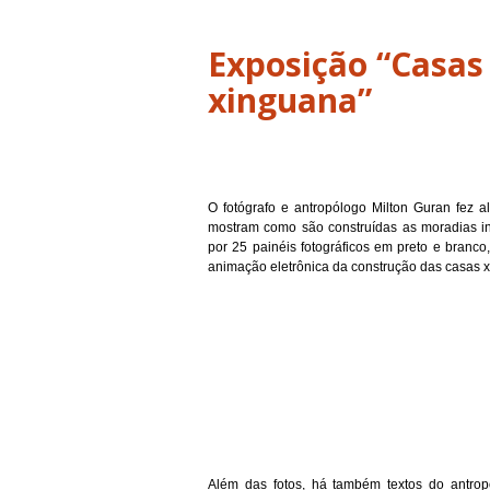
Exposição “Casas 
xinguana”
O fotógrafo e antropólogo Milton Guran fez 
mostram como são construídas as moradias ind
por 25 painéis fotográficos em preto e branc
animação eletrônica da construção das casas 
Além das fotos, há também textos do antrop