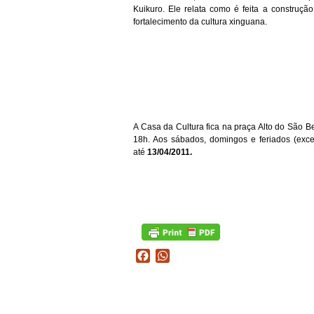
Kuikuro. Ele relata como é feita a construção
fortalecimento da cultura xinguana.
A Casa da Cultura fica na praça Alto do São Ben
18h. Aos sábados, domingos e feriados (exce
até
13/04/2011.
Facebook
WhatsApp