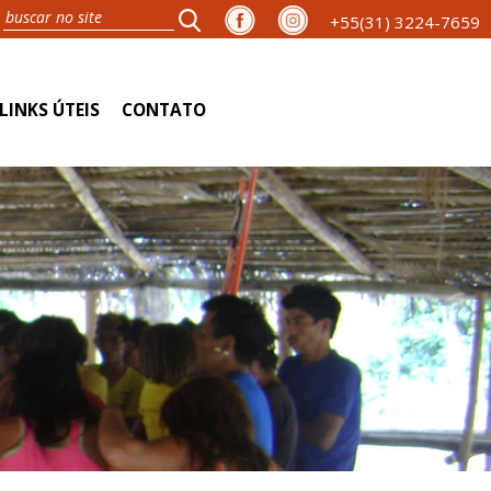
+55(31) 3224-7659
LINKS ÚTEIS
CONTATO