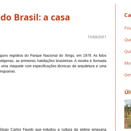
do Brasil: a casa
Ca
Pov
15/03/2011
Que
Qui
alguns registros do Parque Nacional do Xingu, em 1978. As fotos
ígenas, as primeiras habitações brasileiras. A mostra é formada
Mov
o, uma maquete com especificações técnicas de arquitetura e uma
xinguanas.
Ger
Úl
ólogo Carlos Fausto que estudou a cultura da aldeia xinguana