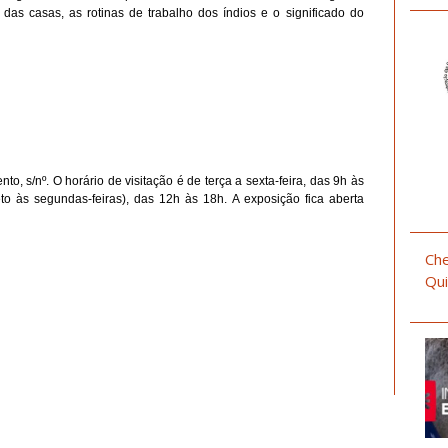
 das casas, as rotinas de trabalho dos índios e o significado do
to, s/nº. O horário de visitação é de terça a sexta-feira, das 9h às
to às segundas-feiras), das 12h às 18h. A exposição fica aberta
Che
Qui