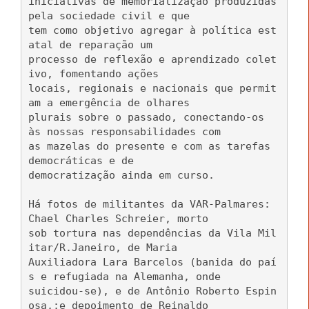
iniciativas de memorialização produzidas
pela sociedade civil e que
tem como objetivo agregar à política est
atal de reparação um
processo de reflexão e aprendizado colet
ivo, fomentando ações
locais, regionais e nacionais que permit
am a emergência de olhares
plurais sobre o passado, conectando-os
às nossas responsabilidades com
as mazelas do presente e com as tarefas
democráticas e de
democratização ainda em curso.
Há fotos de militantes da VAR-Palmares:
Chael Charles Schreier, morto
sob tortura nas dependências da Vila Mil
itar/R.Janeiro, de Maria
Auxiliadora Lara Barcelos (banida do paí
s e refugiada na Alemanha, onde
suicidou-se), e de Antônio Roberto Espin
osa,;e depoimento de Reinaldo