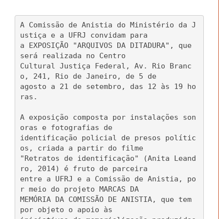
A Comissão de Anistia do Ministério da J
ustiça e a UFRJ convidam para
a EXPOSIÇÃO "ARQUIVOS DA DITADURA", que
será realizada no Centro
Cultural Justiça Federal, Av. Rio Branc
o, 241, Rio de Janeiro, de 5 de
agosto a 21 de setembro, das 12 às 19 ho
ras.
A exposição composta por instalações son
oras e fotografias de
identificação policial de presos polític
os, criada a partir do filme
"Retratos de identificação" (Anita Leand
ro, 2014) é fruto de parceira
entre a UFRJ e a Comissão de Anistia, po
r meio do projeto MARCAS DA
MEMÓRIA DA COMISSÃO DE ANISTIA, que tem
por objeto o apoio às