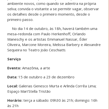
ambiente novos, como quando se adentra na própria
selva; convida o visitante a se permitir vagar, observar
os detalhes desde o primeiro momento, desde o
primeiro passo.
No dia 14 de outubro, às 18h, haverá também uma
mesa-redonda com Paulo Herkenhoff, Orlando
Maneschy e os artistas Emmanuel Nassar, Éder
Oliveira, Marcone Moreira, Melissa Barbery e Alexandre
Sequeira no Teatro João Ceschiatti.
Serviço
Evento:
Amazônia, a arte
Data:
15 de outubro a 23 de dezembro
Local:
Galerias Genesco Murta e Arlinda Corrêa Lima;
Espaço Mari’Stella Tristão
Horário:
terça a sábado: 09h30 às 21h; domingo: 16h
às 21h