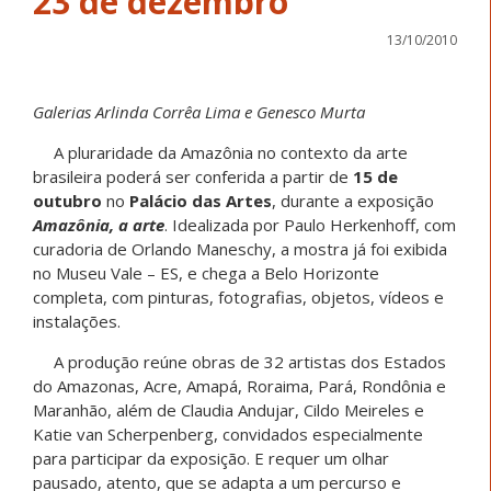
23 de dezembro
13/10/2010
Galerias Arlinda Corrêa Lima e Genesco Murta
A pluraridade da Amazônia no contexto da arte
brasileira poderá ser conferida a partir de
15 de
outubro
no
Palácio das Artes
, durante a exposição
Amazônia, a arte
. Idealizada por Paulo Herkenhoff, com
curadoria de Orlando Maneschy, a mostra já foi exibida
no Museu Vale – ES, e chega a Belo Horizonte
completa, com pinturas, fotografias, objetos, vídeos e
instalações.
A produção reúne obras de 32 artistas dos Estados
do Amazonas, Acre, Amapá, Roraima, Pará, Rondônia e
Maranhão, além de Claudia Andujar, Cildo Meireles e
Katie van Scherpenberg, convidados especialmente
para participar da exposição. E requer um olhar
pausado, atento, que se adapta a um percurso e