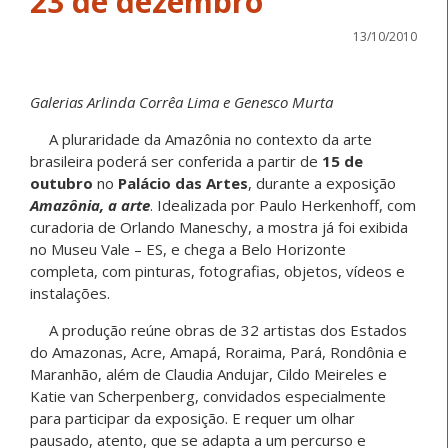
23 de dezembro
13/10/2010
Galerias Arlinda Corrêa Lima e Genesco Murta
A pluraridade da Amazônia no contexto da arte
brasileira poderá ser conferida a partir de
15 de
outubro
no
Palácio das Artes
, durante a exposição
Amazônia, a arte
. Idealizada por Paulo Herkenhoff, com
curadoria de Orlando Maneschy, a mostra já foi exibida
no Museu Vale – ES, e chega a Belo Horizonte
completa, com pinturas, fotografias, objetos, vídeos e
instalações.
A produção reúne obras de 32 artistas dos Estados
do Amazonas, Acre, Amapá, Roraima, Pará, Rondônia e
Maranhão, além de Claudia Andujar, Cildo Meireles e
Katie van Scherpenberg, convidados especialmente
para participar da exposição. E requer um olhar
pausado, atento, que se adapta a um percurso e