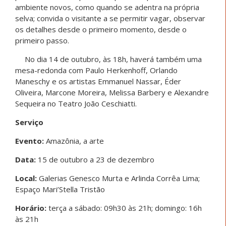
ambiente novos, como quando se adentra na própria
selva; convida o visitante a se permitir vagar, observar
os detalhes desde o primeiro momento, desde o
primeiro passo.
No dia 14 de outubro, às 18h, haverá também uma
mesa-redonda com Paulo Herkenhoff, Orlando
Maneschy e os artistas Emmanuel Nassar, Éder
Oliveira, Marcone Moreira, Melissa Barbery e Alexandre
Sequeira no Teatro João Ceschiatti.
Serviço
Evento:
Amazônia, a arte
Data:
15 de outubro a 23 de dezembro
Local:
Galerias Genesco Murta e Arlinda Corrêa Lima;
Espaço Mari’Stella Tristão
Horário:
terça a sábado: 09h30 às 21h; domingo: 16h
às 21h