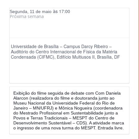
às 17:00
Segunda, 11 de maio
Próxima semana
Universidade
de Brasília – Campus Darcy Ribeiro –
Auditório do Centro Internaciona
l de Física da Matéria
Condensada (CIFMC), Edifício Multiusos II, Brasília, DF
Exibição do filme seguida de debate com Com Daniela
Alarcon (realizadora do filme e doutoranda junto ao
Museu Nacional da Universidade Federal do Rio de
Janeiro – MN/UFRJ) e Mônica Nogueira (coordenadora
do Mestrado Profissional em Sustentabilidade junto a
Povos e Terras Tradicionais – MESPT do Centro de
Desenvolvimento Sustentável – CDS). A atividade marca
o ingresso de uma nova turma do MESPT. Entrada livre.