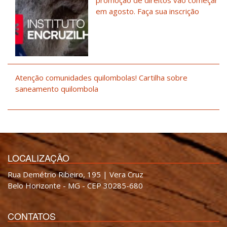
em agosto. Faça sua inscrição
Atenção comunidades quilombolas! Cartilha sobre
saneamento quilombola
LOCALIZAÇÃO
Rua Demétrio Ribeiro, 195 | Vera Cruz
Belo Horizonte - MG - CEP 30285-680
CONTATOS