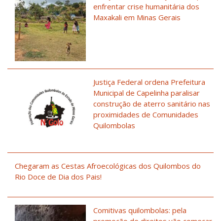
enfrentar crise humanitária dos
Maxakali em Minas Gerais
Justiça Federal ordena Prefeitura
Municipal de Capelinha paralisar
construção de aterro sanitário nas
proximidades de Comunidades
Quilombolas
Chegaram as Cestas Afroecológicas dos Quilombos do
Rio Doce de Dia dos Pais!
Comitivas quilombolas: pela
promoção de direitos vão começar