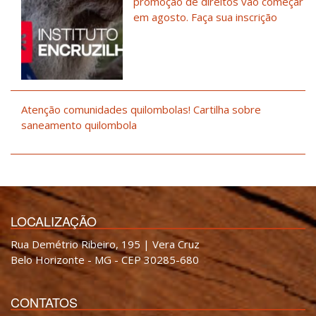
promoção de direitos vão começar
em agosto. Faça sua inscrição
Atenção comunidades quilombolas! Cartilha sobre
saneamento quilombola
LOCALIZAÇÃO
Rua Demétrio Ribeiro, 195 | Vera Cruz
Belo Horizonte - MG - CEP 30285-680
CONTATOS