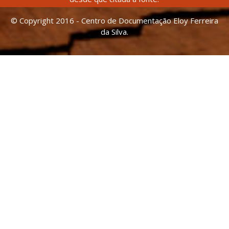
© Copyright 2016 - Centro de Documentação Eloy Ferreira
da Silva.