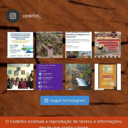
cedefes_
Seguir no Instagram
O Cedefes estimula a reprodução de textos e informações,
desde que citada a fonte.