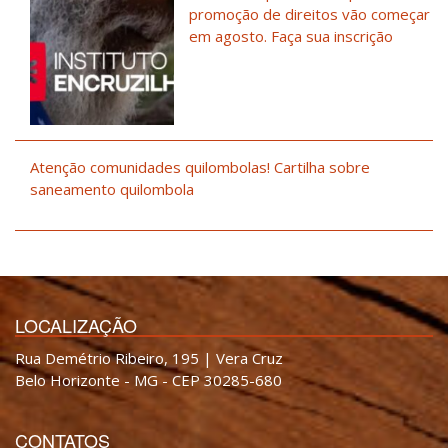
promoção de direitos vão começar
em agosto. Faça sua inscrição
Atenção comunidades quilombolas! Cartilha sobre
saneamento quilombola
LOCALIZAÇÃO
Rua Demétrio Ribeiro, 195 | Vera Cruz
Belo Horizonte - MG - CEP 30285-680
CONTATOS