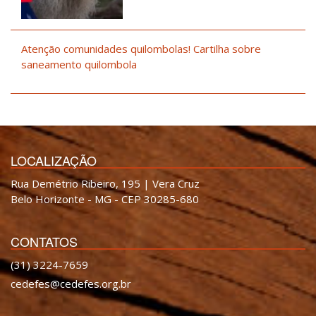
Atenção comunidades quilombolas! Cartilha sobre
saneamento quilombola
LOCALIZAÇÃO
Rua Demétrio Ribeiro, 195 | Vera Cruz
Belo Horizonte - MG - CEP 30285-680
CONTATOS
(31) 3224-7659
cedefes@cedefes.org.br