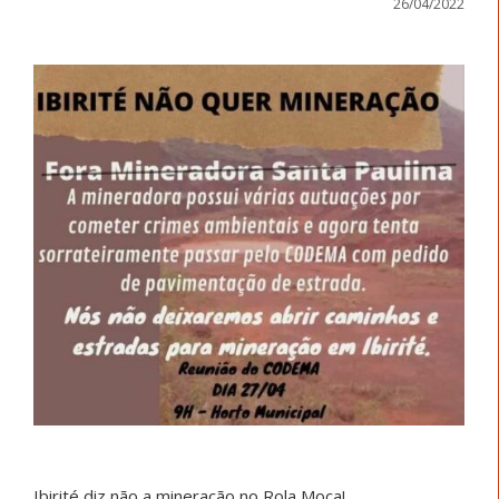
26/04/2022
Ibirité diz não a mineração no Rola Moça!