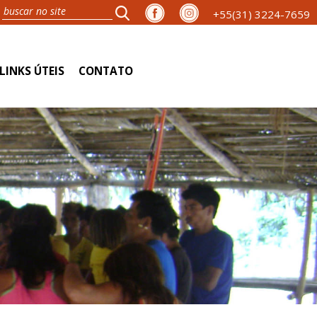
+55(31) 3224-7659
LINKS ÚTEIS
CONTATO