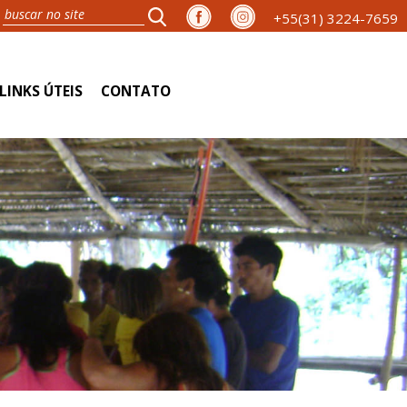
+55(31) 3224-7659
LINKS ÚTEIS
CONTATO