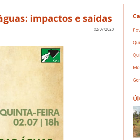
águas: impactos e saídas
Ca
02/07/2020
Pov
Que
Qui
Mov
Ger
Úl