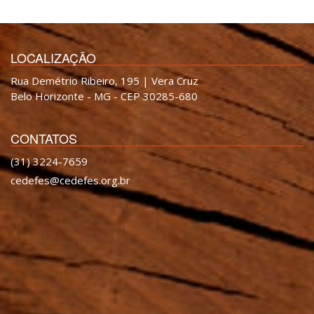
LOCALIZAÇÃO
Rua Demétrio Ribeiro, 195 | Vera Cruz
Belo Horizonte - MG - CEP 30285-680
CONTATOS
(31) 3224-7659
cedefes@cedefes.org.br