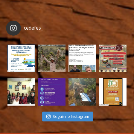
cedefes_
Seguir no Instagram