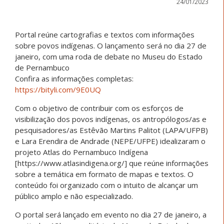
24/01/2023
Portal reúne cartografias e textos com informações
sobre povos indígenas. O lançamento será no dia 27 de
janeiro, com uma roda de debate no Museu do Estado
de Pernambuco
Confira as informações completas:
https://bityli.com/9E0UQ
Com o objetivo de contribuir com os esforços de
visibilização dos povos indígenas, os antropólogos/as e
pesquisadores/as Estêvão Martins Palitot (LAPA/UFPB)
e Lara Erendira de Andrade (NEPE/UFPE) idealizaram o
projeto Atlas do Pernambuco Indígena
[https://www.atlasindigena.org/] que reúne informações
sobre a temática em formato de mapas e textos. O
conteúdo foi organizado com o intuito de alcançar um
público amplo e não especializado.
O portal será lançado em evento no dia 27 de janeiro, a