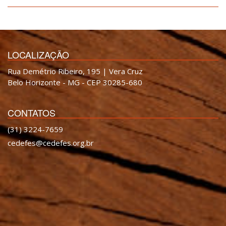
LOCALIZAÇÃO
Rua Demétrio Ribeiro, 195 | Vera Cruz
Belo Horizonte - MG - CEP 30285-680
CONTATOS
(31) 3224-7659
cedefes@cedefes.org.br