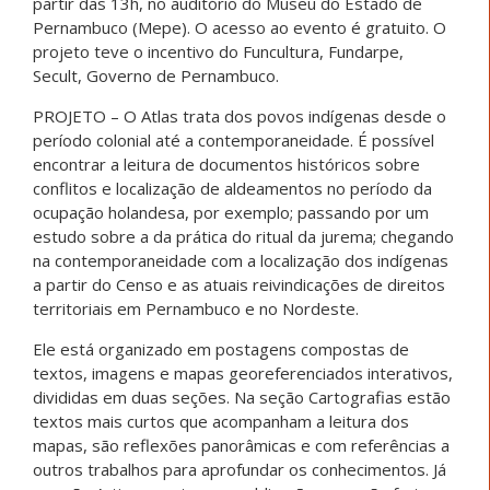
partir das 13h, no auditório do Museu do Estado de
Pernambuco (Mepe). O acesso ao evento é gratuito. O
projeto teve o incentivo do Funcultura, Fundarpe,
Secult, Governo de Pernambuco.
PROJETO – O Atlas trata dos povos indígenas desde o
período colonial até a contemporaneidade. É possível
encontrar a leitura de documentos históricos sobre
conflitos e localização de aldeamentos no período da
ocupação holandesa, por exemplo; passando por um
estudo sobre a da prática do ritual da jurema; chegando
na contemporaneidade com a localização dos indígenas
a partir do Censo e as atuais reivindicações de direitos
territoriais em Pernambuco e no Nordeste.
Ele está organizado em postagens compostas de
textos, imagens e mapas georeferenciados interativos,
divididas em duas seções. Na seção Cartografias estão
textos mais curtos que acompanham a leitura dos
mapas, são reflexões panorâmicas e com referências a
outros trabalhos para aprofundar os conhecimentos. Já