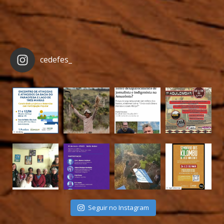
cedefes_
Seguir no Instagram