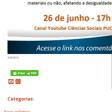
eventos
Facebook
WhatsApp
Categorias:
Povos indígenas