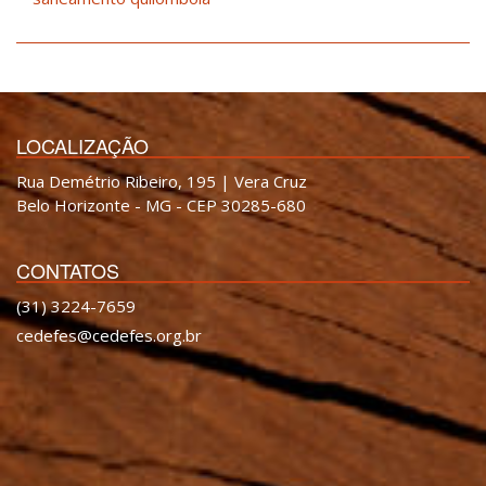
LOCALIZAÇÃO
Rua Demétrio Ribeiro, 195 | Vera Cruz
Belo Horizonte - MG - CEP 30285-680
CONTATOS
(31) 3224-7659
cedefes@cedefes.org.br