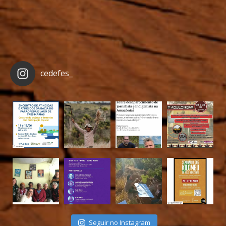
cedefes_
Seguir no Instagram