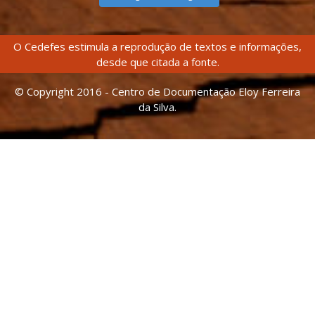
O Cedefes estimula a reprodução de textos e informações,
desde que citada a fonte.
© Copyright 2016 - Centro de Documentação Eloy Ferreira
da Silva.