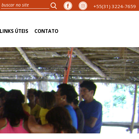
+55(31) 3224-7659
LINKS ÚTEIS
CONTATO