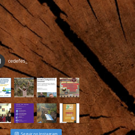
cedefes_
Seguir no Instagram