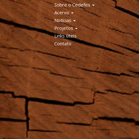
Sobre o Cedefes
Acervo
Notícias
Projetos
Links úteis
Contato