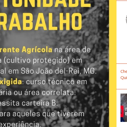
Che
Qui