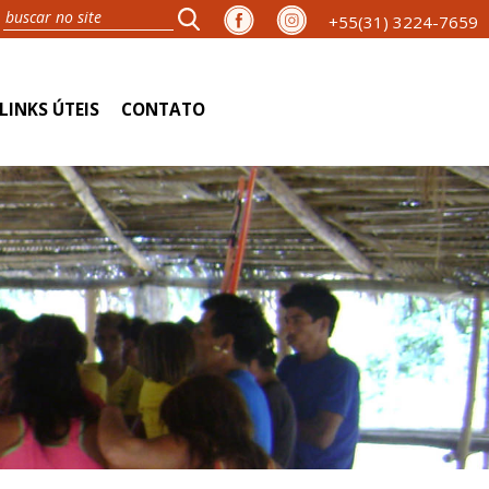
+55(31) 3224-7659
LINKS ÚTEIS
CONTATO