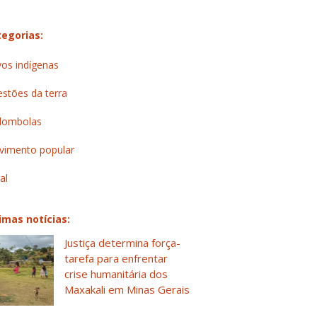
egorias:
os indígenas
stões da terra
lombolas
imento popular
al
imas notícias:
Justiça determina força-
tarefa para enfrentar
crise humanitária dos
Maxakali em Minas Gerais