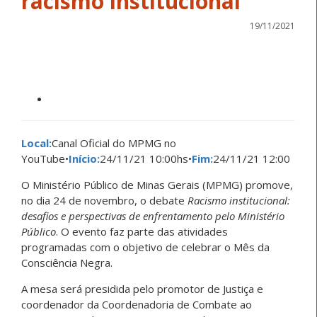
racismo institucional
19/11/2021
Local:
Canal Oficial do MPMG no
YouTube
•
Início:
24/11/21 10:00hs
•
Fim:
24/11/21 12:00
O Ministério Público de Minas Gerais (MPMG) promove,
no dia 24 de novembro, o debate
Racismo institucional:
desafios e perspectivas de enfrentamento pelo Ministério
Público
. O evento faz parte das atividades
programadas com o objetivo de celebrar o Mês da
Consciência Negra.
A mesa será presidida pelo promotor de Justiça e
coordenador da Coordenadoria de Combate ao