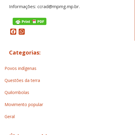
Informações: ccrad@mpmg.mp.br.
Facebook
WhatsApp
Categorias:
Povos indígenas
Questões da terra
Quilombolas
Movimento popular
Geral