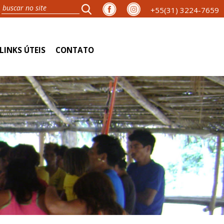
+55(31) 3224-7659
LINKS ÚTEIS
CONTATO