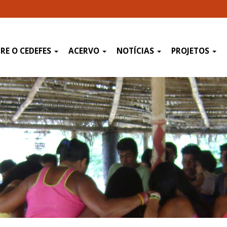
RE O CEDEFES
ACERVO
NOTÍCIAS
PROJETOS