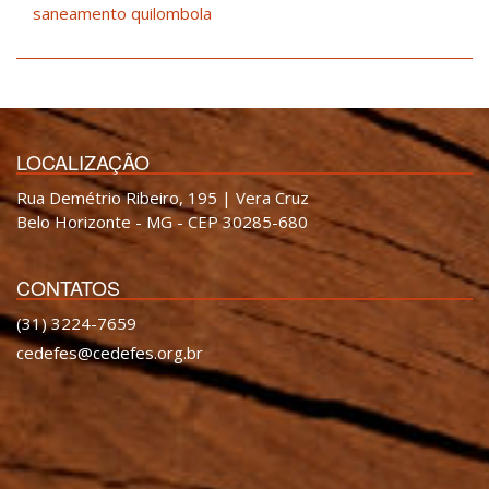
saneamento quilombola
LOCALIZAÇÃO
Rua Demétrio Ribeiro, 195 | Vera Cruz
Belo Horizonte - MG - CEP 30285-680
CONTATOS
(31) 3224-7659
cedefes@cedefes.org.br