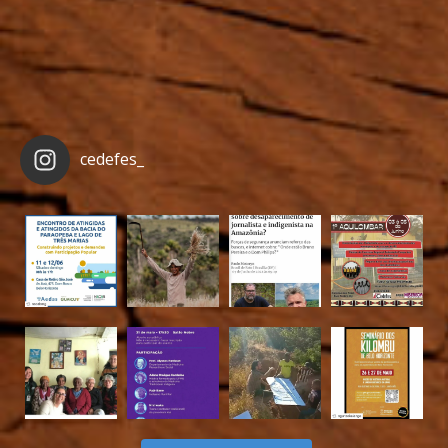
cedefes_