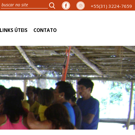
+55(31) 3224-7659
LINKS ÚTEIS
CONTATO