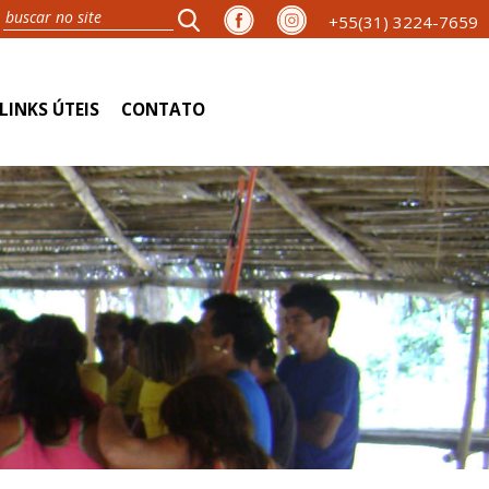
+55(31) 3224-7659
LINKS ÚTEIS
CONTATO