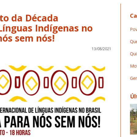
to da Década
Ca
Línguas Indígenas no
Pov
nós sem nós!
Que
13/08/2021
Qui
Mov
Ger
Úl