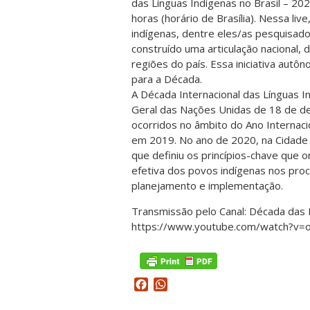
das Línguas Indígenas no Brasil – 20
horas (horário de Brasília). Nessa l
indígenas, dentre eles/as pesquisad
construído uma articulação nacional,
regiões do país. Essa iniciativa au
para a Década.
A Década Internacional das Línguas I
Geral das Nações Unidas de 18 de 
ocorridos no âmbito do Ano Internac
em 2019. No ano de 2020, na Cidade 
que definiu os princípios-chave que o
efetiva dos povos indígenas nos pro
planejamento e implementação.
Transmissão pelo Canal: Década das L
https://www.youtube.com/watch?v=
Facebook
WhatsApp