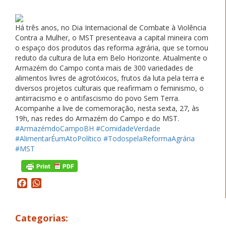
Há três anos, no Dia Internacional de Combate à Violência
Contra a Mulher, o MST presenteava a capital mineira com
o espaço dos produtos das reforma agrária, que se tornou
reduto da cultura de luta em Belo Horizonte. Atualmente o
Armazém do Campo conta mais de 300 variedades de
alimentos livres de agrotóxicos, frutos da luta pela terra e
diversos projetos culturais que reafirmam o feminismo, o
antirracismo e o antifascismo do povo Sem Terra.
Acompanhe a live de comemoração, nesta sexta, 27, às
19h, nas redes do Armazém do Campo e do MST.
#ArmazémdoCampoBH
#ComidadeVerdade
#AlimentarÉumAtoPolítico
#TodospelaReformaAgrária
#MST
Facebook
WhatsApp
Categorias: