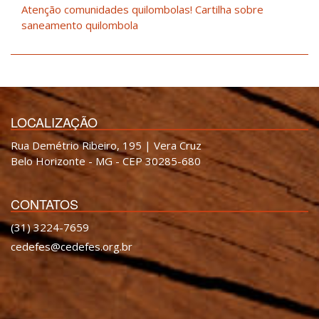
Atenção comunidades quilombolas! Cartilha sobre
saneamento quilombola
LOCALIZAÇÃO
Rua Demétrio Ribeiro, 195 | Vera Cruz
Belo Horizonte - MG - CEP 30285-680
CONTATOS
(31) 3224-7659
cedefes@cedefes.org.br