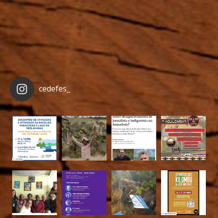
cedefes_