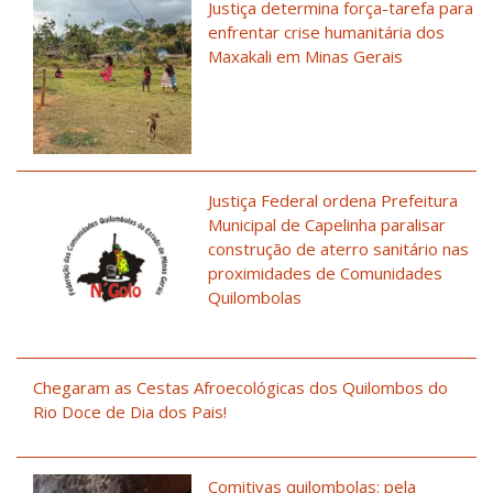
Justiça determina força-tarefa para
enfrentar crise humanitária dos
Maxakali em Minas Gerais
Justiça Federal ordena Prefeitura
Municipal de Capelinha paralisar
construção de aterro sanitário nas
proximidades de Comunidades
Quilombolas
Chegaram as Cestas Afroecológicas dos Quilombos do
Rio Doce de Dia dos Pais!
Comitivas quilombolas: pela