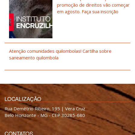
promoção de direitos vão começar
em agosto. Faça sua inscrição
Atenção comunidades quilombolas! Cartilha sobre
saneamento quilombola
LOCALIZAÇÃO
Rua Demétrio Ribeiro, 195 | Vera Cruz
Belo Horizonte - MG - CEP 30285-680
CONTATOS